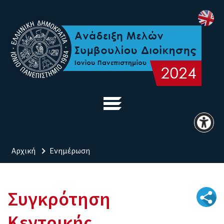
Αρχική
Ενημέρωση
Συγκρότηση
Κεντρικής