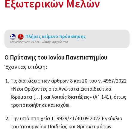
Εξωτερικών Μελών
Πλήρες κείμενο πρόσκλησης
Mέγεθος: 520.99 KB :: Τύπος: Αρχείο PDF
Ο Πρύτανης του Ιονίου Πανεπιστημίου
Έχοντας υπόψη:
Τις διατάξεις των άρθρων 8 και 10 του ν. 4957/2022
«Νέοι Ορίζοντες στα Ανώτατα Εκπαιδευτικά
Ιδρύματα […] και λοιπές διατάξεις» (Α΄ 141), όπως
τροποποιήθηκε και ισχύει.
Την υπό στοιχεία 119929/Ζ1/30.09.2022 Εγκύκλιο
του Υπουργείου Παιδείας και Θρησκευμάτων.