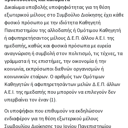
Δικαίωμα υποβολής υποψηφιότητας για τη θέση
εξωτερικού μέλους στο Συμβούλιο Διοίκησης έχει κάθε
φυσικό πρόσωπο με την ιδιότητα Καθηγητή
Πανεπιστημίου της αλλοδαπής ή Ομότιμου Καθηγητή
ή αφυπηρετήσαντος μέλους Δ.Ε.Π. άλλου Α.Ε.Ι. της
ημεδαπής, καθώς και φυσικά πρόσωπα με ευρεία
αναγνώριση ή συμβολή στον πολιτισμό, τις τέχνες, τα
γράμματα ή τις επιστήμες, την οικονομία ή την
κοινωνία, εκπρόσωποι διεθνών οργανισμών ή
κοινωνικών εταίρων. Ο αριθμός των Ομότιμων
Καθηγητών ή αφυπηρετησάντων μελών Δ.Ε.Π. άλλων
Α.Ε.Ι. της ημεδαπής που μπορούν να επιλεγούν δεν
υπερβαίνει τον έναν (1).
Οι υποψήφιοι που επιθυμούν να εκδηλώσουν
ενδιαφέρον για τη θέση εξωτερικού μέλους
Συμβουλίου Διοίκησης του Ιονίου Πανεπιστημίου