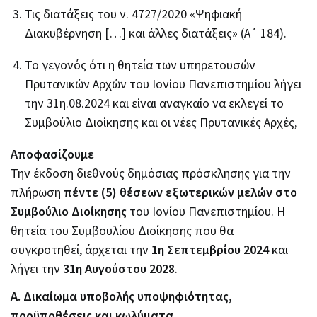
Τις διατάξεις του ν. 4727/2020 «Ψηφιακή
Διακυβέρνηση […] και άλλες διατάξεις» (Α΄ 184).
Το γεγονός ότι η θητεία των υπηρετουσών
Πρυτανικών Αρχών του Ιονίου Πανεπιστημίου λήγει
την 31η.08.2024 και είναι αναγκαίο να εκλεγεί το
Συμβούλιο Διοίκησης και οι νέες Πρυτανικές Αρχές,
Αποφασίζουμε
Την έκδοση διεθνούς δημόσιας πρόσκλησης για την
πλήρωση
πέντε (5) θέσεων εξωτερικών μελών στο
Συμβούλιο Διοίκησης
του Ιονίου Πανεπιστημίου. H
θητεία του Συμβουλίου Διοίκησης που θα
συγκροτηθεί, άρχεται την
1η Σεπτεμβρίου 2024
και
λήγει την
31η Αυγούστου 2028
.
Α. Δικαίωμα υποβολής υποψηφιότητας,
προϋποθέσεις και κωλύματα