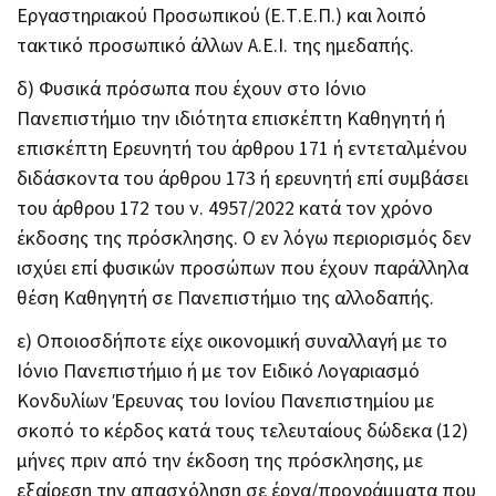
Εργαστηριακού Προσωπικού (Ε.Τ.Ε.Π.) και λοιπό
τακτικό προσωπικό άλλων Α.Ε.Ι. της ημεδαπής.
δ) Φυσικά πρόσωπα που έχουν στο Ιόνιο
Πανεπιστήμιο την ιδιότητα επισκέπτη Καθηγητή ή
επισκέπτη Ερευνητή του άρθρου 171 ή εντεταλμένου
διδάσκοντα του άρθρου 173 ή ερευνητή επί συμβάσει
του άρθρου 172 του ν. 4957/2022 κατά τον χρόνο
έκδοσης της πρόσκλησης. Ο εν λόγω περιορισμός δεν
ισχύει επί φυσικών προσώπων που έχουν παράλληλα
θέση Καθηγητή σε Πανεπιστήμιο της αλλοδαπής.
ε) Οποιοσδήποτε είχε οικονομική συναλλαγή με το
Ιόνιο Πανεπιστήμιο ή με τον Ειδικό Λογαριασμό
Κονδυλίων Έρευνας του Ιονίου Πανεπιστημίου με
σκοπό το κέρδος κατά τους τελευταίους δώδεκα (12)
μήνες πριν από την έκδοση της πρόσκλησης, με
εξαίρεση την απασχόληση σε έργα/προγράμματα που