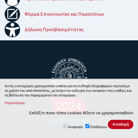
Φόρμα Επικοινωνίας και Παραπόνων
Δήλωση Προσβασιμότητας
Αυτός ο ιστοχώρος χρησιμοποιεί cookies για τη συλλογή πληροφοριών σχετικά με
τη χρήση του από επισκέπτες, με στόχο την κάλυψη των αναγκών τους καθώς και
τη βελτίωση του περιεχομένου του ιστοχώρου.
Περισσότερα
Επιλέξτε ποιοι τύποι cookies θέλετε να χρησιμοποιηθούν
Ιόνιο Πανεπιστήμιο
Αναγκαία
Επιδόσεων