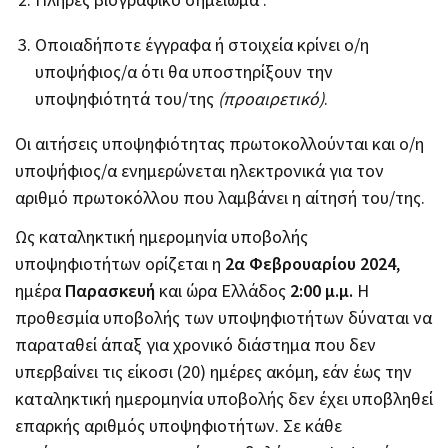
Πλήρες βιογραφικό σημείωμα .
Οποιαδήποτε έγγραφα ή στοιχεία κρίνει ο/η
υποψήφιος/α ότι θα υποστηρίξουν την
υποψηφιότητά του/της
(προαιρετικό)
.
Οι αιτήσεις υποψηφιότητας πρωτοκολλούνται και ο/η
υποψήφιος/α ενημερώνεται ηλεκτρονικά για τον
αριθμό πρωτοκόλλου που λαμβάνει η αίτησή του/της.
Ως καταληκτική ημερομηνία υποβολής
υποψηφιοτήτων ορίζεται η
2α Φεβρουαρίου 2024
,
ημέρα
Παρασκευή
και ώρα Ελλάδος
2:00 μ.μ.
Η
προθεσμία υποβολής των υποψηφιοτήτων δύναται να
παραταθεί άπαξ για χρονικό διάστημα που δεν
υπερβαίνει τις είκοσι (20) ημέρες ακόμη, εάν έως την
καταληκτική ημερομηνία υποβολής δεν έχει υποβληθεί
επαρκής αριθμός υποψηφιοτήτων. Σε κάθε