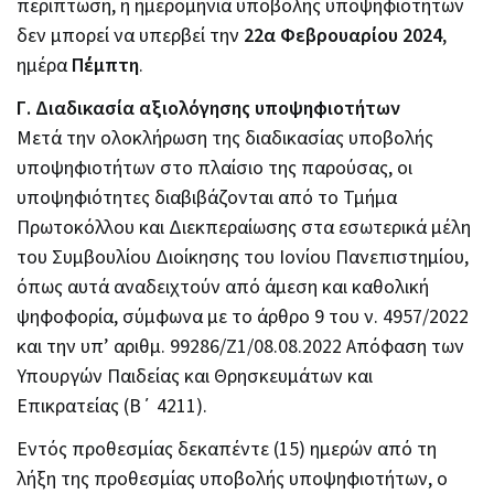
περίπτωση, η ημερομηνία υποβολής υποψηφιοτήτων
δεν μπορεί να υπερβεί την
22α Φεβρουαρίου 2024
,
ημέρα
Πέμπτη
.
Γ. Διαδικασία αξιολόγησης υποψηφιοτήτων
Μετά την ολοκλήρωση της διαδικασίας υποβολής
υποψηφιοτήτων στο πλαίσιο της παρούσας, οι
υποψηφιότητες διαβιβάζονται από το Τμήμα
Πρωτοκόλλου και Διεκπεραίωσης στα εσωτερικά μέλη
του Συμβουλίου Διοίκησης του Ιονίου Πανεπιστημίου,
όπως αυτά αναδειχτούν από άμεση και καθολική
ψηφοφορία, σύμφωνα με το άρθρο 9 του ν. 4957/2022
και την υπ’ αριθμ. 99286/Ζ1/08.08.2022 Απόφαση των
Υπουργών Παιδείας και Θρησκευμάτων και
Επικρατείας (B΄ 4211).
Εντός προθεσμίας δεκαπέντε (15) ημερών από τη
λήξη της προθεσμίας υποβολής υποψηφιοτήτων, ο