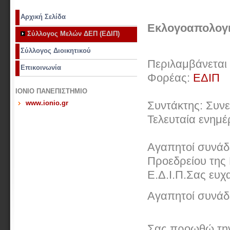
Αρχική Σελίδα
Εκλογοαπολογι
Σύλλογος Μελών ΔΕΠ (ΕΔΙΠ)
Σύλλογος Διοικητικού
Περιλαμβάνεται
Επικοινωνία
Φορέας:
ΕΔΙΠ
ΙΟΝΙΟ ΠΑΝΕΠΙΣΤΗΜΙΟ
www.ionio.gr
Συντάκτης: Συν
Τελευταία ενημ
Αγαπητοί συνάδ
Προεδρείου της
Ε.Δ.Ι.Π.Σας ευχ
Αγαπητοί συνάδ
Σας προωθώ την