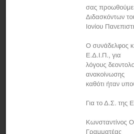
σας προωθούμε 
Διδασκόντων το
Ιονίου Πανεπιστ
Ο συνάδελφος κ.
Ε.Δ.Ι.Π., για
λόγους δεοντολο
ανακοίνωσης
καθότι ήταν υπο
Για το Δ.Σ. της Ε
Κωνσταντίνος Ο
Γραμματέας