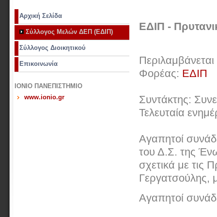
Αρχική Σελίδα
ΕΔΙΠ - Πρυτανι
Σύλλογος Μελών ΔΕΠ (ΕΔΙΠ)
Σύλλογος Διοικητικού
Περιλαμβάνεται
Επικοινωνία
Φορέας:
ΕΔΙΠ
ΙΟΝΙΟ ΠΑΝΕΠΙΣΤΗΜΙΟ
www.ionio.gr
Συντάκτης: Συν
Τελευταία ενημ
Αγαπητοί συνάδ
του Δ.Σ. της Έν
σχετικά με τις 
Γεργατσούλης, μέ
Αγαπητοί συνάδ