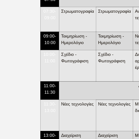
07:30-
Στρωματογραφία
Στρωματογραφία
Α
09:00
τε
09:00-
Τεκμηρίωση -
Τεκμηρίωση -
Ν
10:00
Ημερολόγιο
Ημερολόγιο
τ
10:00-
Σχέδιο -
Σχέδιο -
Δι
11:00
Φωτογράφιση
Φωτογράφιση
α
έ
11:00-
11:30
11:30-
Νέες τεχνολογίες
Νέες τεχνολογίες
Μ
13:00
δ
13:00-
Διαχείριση
Διαχείριση
Μ