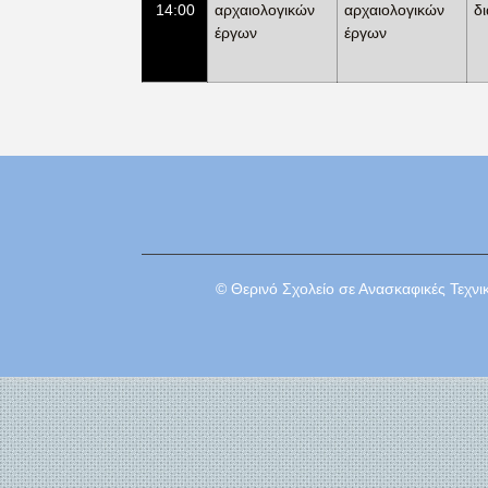
14:00
αρχαιολογικών
αρχαιολογικών
δ
έργων
έργων
© Θερινό Σχολείο σε Ανασκαφικές Τεχ